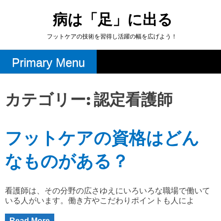
Skip
to
病は「足」に出る
content
フットケアの技術を習得し活躍の幅を広げよう！
Primary Menu
カテゴリー:
認定看護師
フットケアの資格はどん
なものがある？
看護師は、その分野の広さゆえにいろいろな職場で働いて
いる人がいます。働き方やこだわりポイントも人によ
Read More